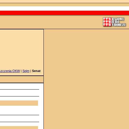
szczenia OKW
|
Sejm
|
Senat