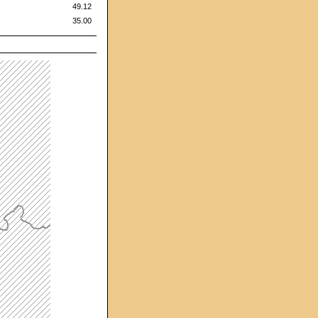
49.12
35.00