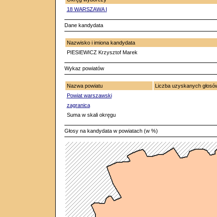
18 WARSZAWA I
Dane kandydata
Nazwisko i imiona kandydata
PIESIEWICZ Krzysztof Marek
Wykaz powiatów
Nazwa powiatu
Liczba uzyskanych głos
Powiat warszawski
zagranica
Suma w skali okręgu
Głosy na kandydata w powiatach (w %)