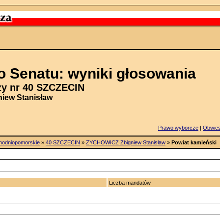
 Senatu: wyniki głosowania
y nr 40 SZCZECIN
iew Stanisław
Prawo wyborcze
|
Obwie
hodniopomorskie
»
40 SZCZECIN
»
ZYCHOWICZ Zbigniew Stanisław
»
Powiat kamieński
Liczba mandatów