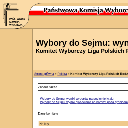
Wybory do Sejmu: wyn
Komitet Wyborczy Liga Polskich 
Strona główna
»
Polska
»
Komitet Wyborczy Liga Polskich Rodz
Zobacz także
Wybory do Sejmu: wyniki wyborów na poziomie kraju
Wybory do Sejmu: wyniki głosowania na komitet poza granicami
Dane komitetu
Nr listy